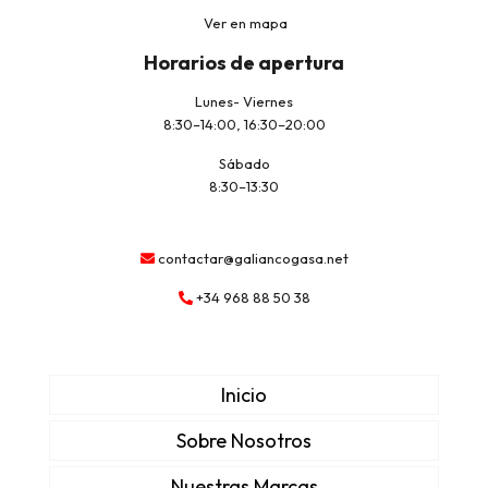
Ver en mapa
Horarios de apertura
Lunes- Viernes
8:30–14:00, 16:30–20:00
Sábado
8:30–13:30
contactar@galiancogasa.net
+34 968 88 50 38
Inicio
Sobre Nosotros
Nuestras Marcas