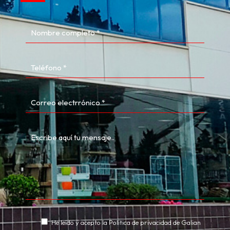
He leído y acepto la
Política de privacidad
de Galian