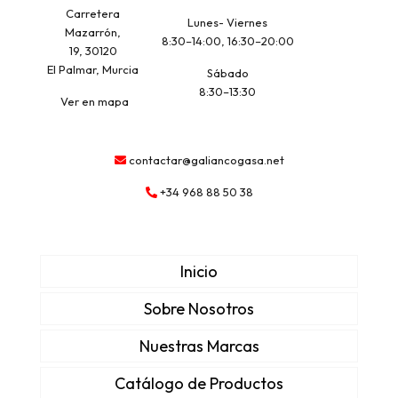
Carretera
Lunes- Viernes
Mazarrón,
8:30–14:00, 16:30–20:00
19, 30120
El Palmar, Murcia
Sábado
8:30–13:30
Ver en mapa
contactar@galiancogasa.net
+34 968 88 50 38
Inicio
Sobre Nosotros
Nuestras Marcas
Catálogo de Productos