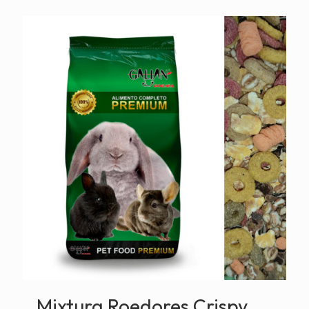
Mixtura Roedores Crispy