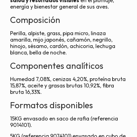
salud y resultados visibles
en el plumaje,
energía y bienestar general de sus aves.
Composición
Perilla, alpiste, grass, pipa micro, linaza
amarilla, mijo japonés, cañamón, negrillo,
hinojo, sésamo, cardón, achicoria, lechuga
blanca, bella de noche.
Componentes analíticos
Humedad 7,08%, cenizas 4,20%, proteína bruta
15,87%, aceite y grasas brutas 10,92%, fibra
bruta 16,33%.
Formatos disponibles
15KG envasado en saco de rafia (referencia
9014101).
5KG (referencia 9074101) envasado en cubo de