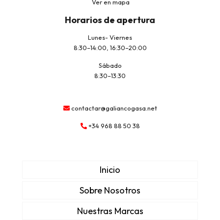
Ver en mapa
Horarios de apertura
Lunes- Viernes
8:30–14:00, 16:30–20:00
Sábado
8:30–13:30
contactar@galiancogasa.net
+34 968 88 50 38
Inicio
Sobre Nosotros
Nuestras Marcas