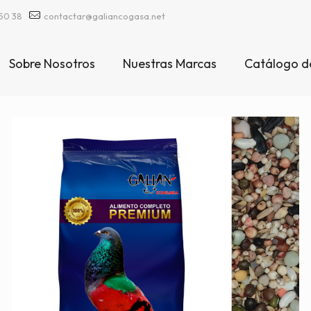
50 38
contactar@galiancogasa.net
Sobre Nosotros
Nuestras Marcas
Catálogo d