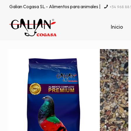
Galian Cogasa SL - Alimentos para animales |
+34 968 88 
Inicio