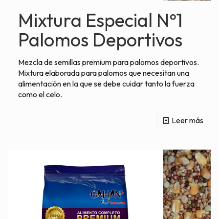
Mixtura Especial Nº1
Palomos Deportivos
Mezcla de semillas premium para palomos deportivos.
Mixtura elaborada para palomos que necesitan una
alimentación en la que se debe cuidar tanto la fuerza
como el celo.
Leer más