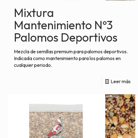
Mixtura
Mantenimiento Nº3
Palomos Deportivos
Mezcla de semillas premium para palomos deportivos.
Indicada como mantenimiento para los palomos en
cualquier periodo.
Leer más