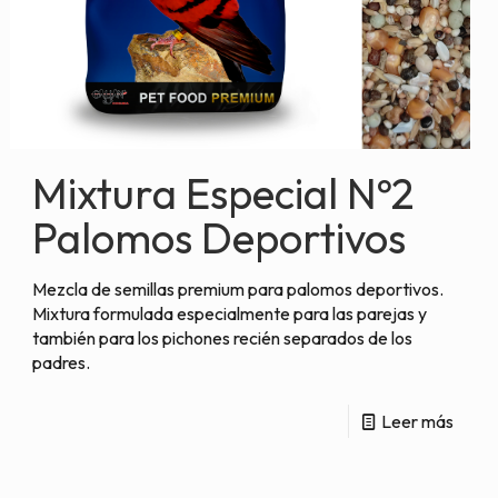
Mixtura Especial Nº2
Palomos Deportivos
Mezcla de semillas premium para palomos deportivos.
Mixtura formulada especialmente para las parejas y
también para los pichones recién separados de los
padres.
Leer más