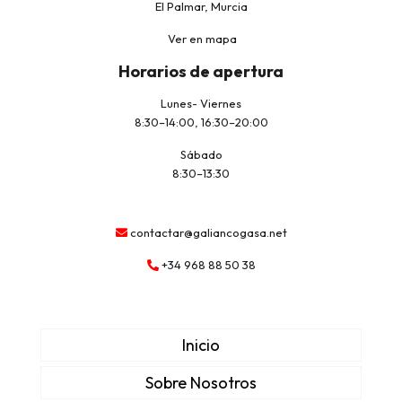
El Palmar, Murcia
Ver en mapa
Horarios de apertura
Lunes- Viernes
8:30–14:00, 16:30–20:00
Sábado
8:30–13:30
contactar@galiancogasa.net
+34 968 88 50 38
Inicio
Sobre Nosotros