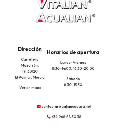
Dirección
Horarios de apertura
Carretera
Lunes- Viernes
Mazarrón,
8:30–14:00, 16:30–20:00
19, 30120
El Palmar, Murcia
Sábado
8:30–13:30
Ver en mapa
contactar@galiancogasa.net
+34 968 88 50 38