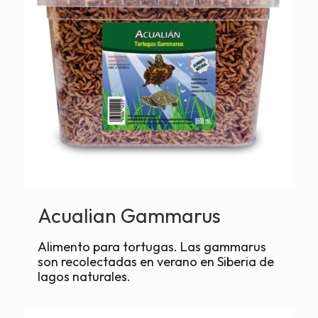
Acualian Gammarus
Alimento para tortugas. Las gammarus
son recolectadas en verano en Siberia de
lagos naturales.