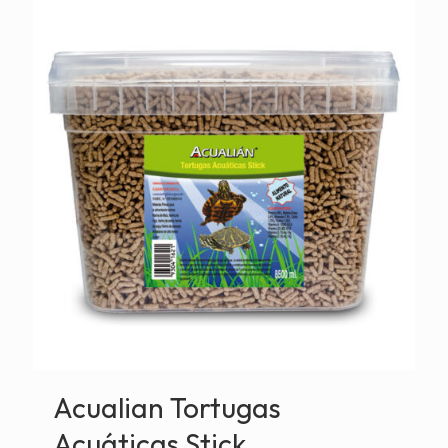
Acualian Tortugas
Acuáticas Stick