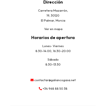
Dirección
Carretera Mazarrón,
19, 30120
El Palmar, Murcia
Ver en mapa
Horarios de apertura
Lunes- Viernes
8:30–14:00, 16:30–20:00
Sábado
8:30–13:30
contactar@galiancogasa.net
+34 968 88 50 38