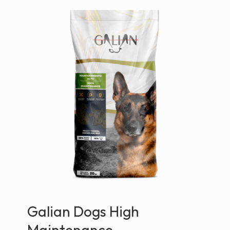
Galian Dogs High
Maintenance