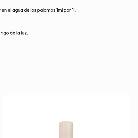
r en el agua de los palomos 1ml por 1l.
igo de la luz.