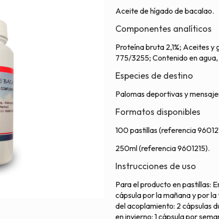
Aceite de hígado de bacalao.
Componentes analíticos
Proteína bruta 2,1%; Aceites y 
775/3255; Contenido en agua,
Especies de destino
Palomas deportivas y mensaje
Formatos disponibles
100 pastillas (referencia 96012
250ml (referencia 9601215).
Instrucciones de uso
Para el producto en pastillas: 
cápsula por la mañana y por la
del acoplamiento: 2 cápsulas du
en invierno: 1 cápsula por sema