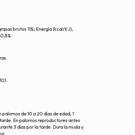
grasas brutos 11%; Energía (kcal/KJ),
 0,8%.
ras.
10).
En palomos de 10 a 20 días de edad, 1
 tarde. En palomos reproductores antes
rante 3 días por la tarde. Dura la muda y
na.