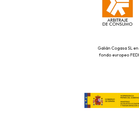
Galián Cogasa SL en 
fondo europeo FEDER.