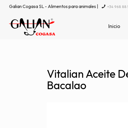
Galian Cogasa SL - Alimentos para animales |
+34 968 88 
Inicio
Vitalian Aceite 
Bacalao